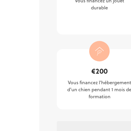
Vous financez un jouet
durable
€
200
Vous financez l'hébergemen
d'un chien pendant 1 mois d
formation