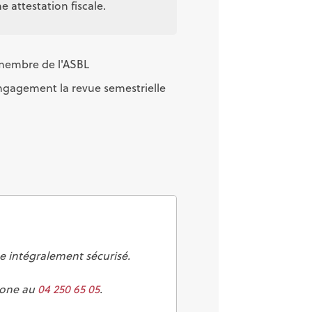
 attestation fiscale.
n membre de l'ASBL
engagement la revue semestrielle
e intégralement sécurisé.
hone au
04 250 65 05
.