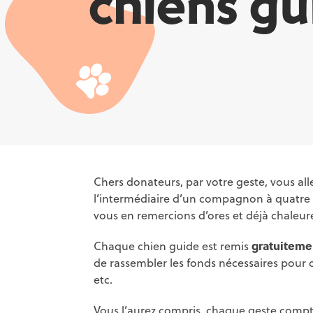
chiens gu
Chers donateurs, par votre geste, vous all
l’intermédiaire d’un compagnon à quatre 
vous en remercions d’ores et déjà chaleu
Chaque chien guide est remis
gratuiteme
de rassembler les fonds nécessaires pour 
etc.
Vous l’aurez compris, chaque geste compte 