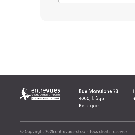
Rue Monulphe 78
4000, Liège
Belgique
© Copyright 2026 entrevues-shop - Tous droits réservés