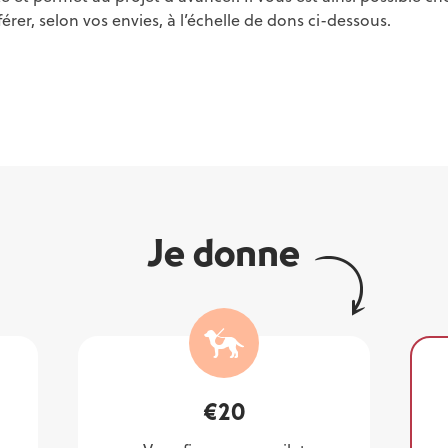
rer, selon vos envies, à l’échelle de dons ci-dessous.
Je donne
€
20