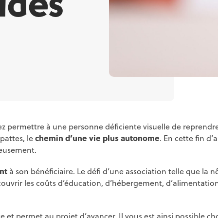
ides
ez permettre à une personne déficiente visuelle de reprendre
pattes, le
chemin d’une vie plus autonome
. En cette fin d
reusement.
nt
à son bénéficiaire. Le défi d’une association telle que la n
couvrir les coûts d’éducation, d’hébergement, d’alimentation
et permet au projet d’avancer. Il vous est ainsi possible choi