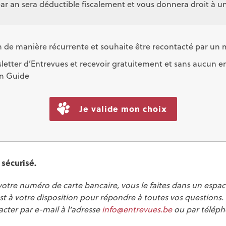
r an sera déductible fiscalement et vous donnera droit à une
don de manière récurrente et souhaite être recontacté par u
wsletter d’Entrevues et recevoir gratuitement et sans aucun 
on Guide
 sécurisé.
otre numéro de carte bancaire, vous le faites dans un espac
st à votre disposition pour répondre à toutes vos questions.
acter par e-mail à l’adresse
info@entrevues.be
ou par télép