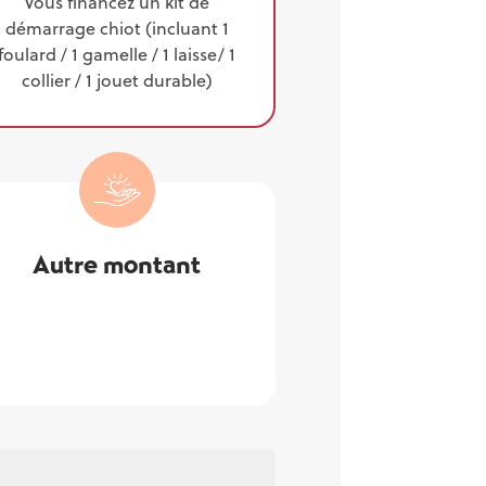
Vous financez un kit de
démarrage chiot
(incluant 1
foulard / 1 gamelle / 1 laisse/ 1
collier / 1 jouet durable)
Autre montant