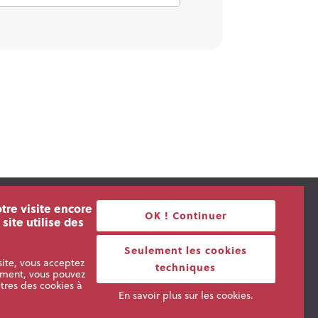
tre visite encore
OK ! Continuer
 site utilise des
Entrevues.be
Seulement les cookies
site, vous acceptez
techniques
mment, vous pouvez
tres des cookies à
En savoir plus sur les cookies.