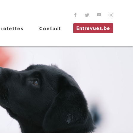
Entrevues.be
iolettes
Contact